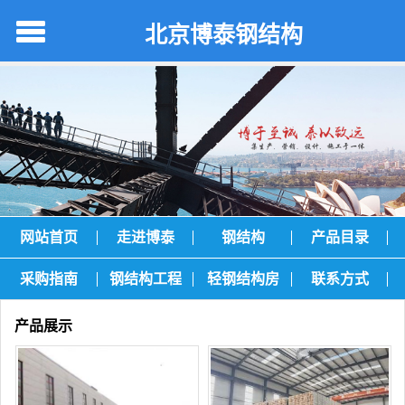
北京博泰钢结构
网站首页
走进博泰
钢结构
产品目录
采购指南
钢结构工程
轻钢结构房
联系方式
产品展示