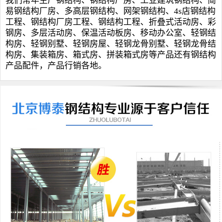
我们常年生产钢结构、
钢结构厂房
、
工业建筑钢结构
、
简
易钢结构厂房
、
多高层钢结构
、
网架钢结构
、
4s店钢结构
工程
、钢结构厂房工程、
钢结构工程
、
折叠式活动房
、
彩
钢房
、
多层活动房
、
保温活动板房
、
移动办公室
、
轻钢结
构房
、
轻钢别墅
、
轻钢房屋
、轻钢龙骨别墅、轻钢龙骨结
构房、
集装箱房
、
箱式房
、
拼装箱式房
等产品还有钢结构
产品配件，产品行销各地。