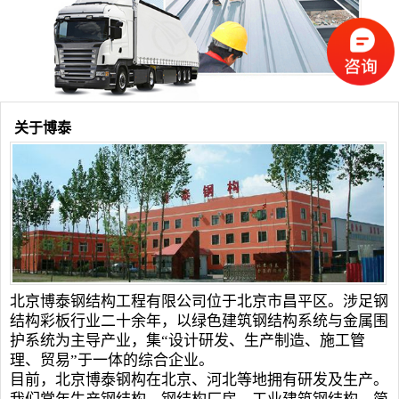
关于博泰
北京博泰
钢结构工程
有限公司位于北京市昌平区。涉足
钢
结构
彩板行业二十余年，以绿色建筑钢结构系统与金属围
护系统为主导产业，集“设计研发、生产制造、施工管
理、贸易”于一体的综合企业。
目前，北京博泰钢构在北京、河北等地拥有研发及生产。