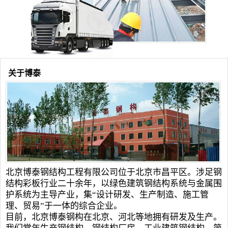
关于博泰
北京博泰
钢结构工程
有限公司位于北京市昌平区。涉足
钢
结构
彩板行业二十余年，以绿色建筑钢结构系统与金属围
护系统为主导产业，集“设计研发、生产制造、施工管
理、贸易”于一体的综合企业。
目前，北京博泰钢构在北京、河北等地拥有研发及生产。