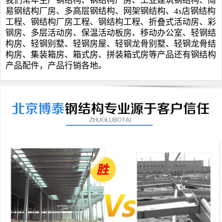
我们常年生产钢结构、
钢结构厂房
、
工业建筑钢结构
、
简
易钢结构厂房
、
多高层钢结构
、
网架钢结构
、
4s店钢结构
工程
、钢结构厂房工程、
钢结构工程
、
折叠式活动房
、
彩
钢房
、
多层活动房
、
保温活动板房
、
移动办公室
、
轻钢结
构房
、
轻钢别墅
、
轻钢房屋
、轻钢龙骨别墅、轻钢龙骨结
构房、
集装箱房
、
箱式房
、
拼装箱式房
等产品还有钢结构
产品配件，产品行销各地。