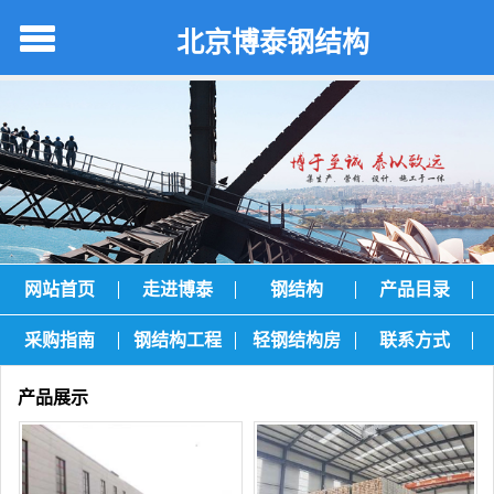
北京博泰钢结构
网站首页
走进博泰
钢结构
产品目录
采购指南
钢结构工程
轻钢结构房
联系方式
产品展示