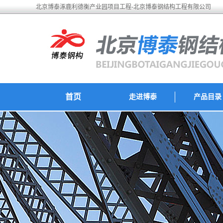
北京博泰涿鹿利德衡产业园项目工程-北京博泰钢结构工程有限公司
首页
走进博泰
产品目录