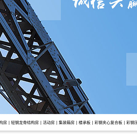
构房
|
轻钢龙骨结构房
|
活动房
|
集装箱房
|
楼承板
|
彩钢夹心复合板
|
彩钢