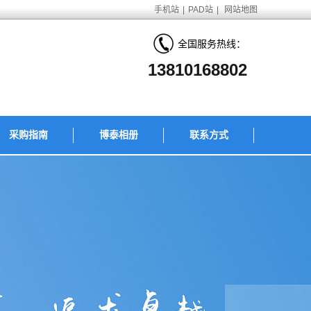
手机站
|
PAD站
|
网站地图
全国服务热线：
13810168802
采购指南
博泰相册
联系方式