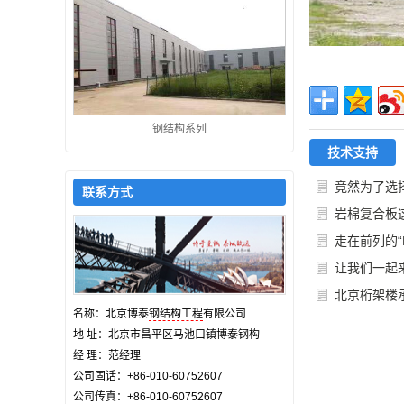
钢结构系列
技术支持
竟然为了选
联系方式
岩棉复合板
走在前列的
让我们一起
北京桁架楼
名称：北京博泰
钢结构工程
有限公司
地 址：北京市昌平区马池口镇博泰钢构
经 理：范经理
公司固话：+86-010-60752607
公司传真：+86-010-60752607