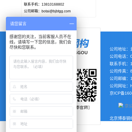
联系手机：13810168802
公司邮箱：botai@bjbtgg.com
请您留言
感谢您的关注，当前客服人员不在
线，请填写一下您的信息，我们会
尽快和您联系。
公司地址：
公司电话：01
联系手机：13
公司传真：86-
公司邮编：10
公司网址：
京ICP备160
京公
北京博泰钢结
站所有内容