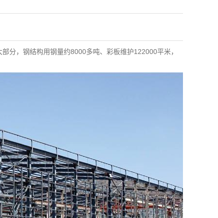
分，钢结构用钢量约8000多吨、彩板维护122000平米，