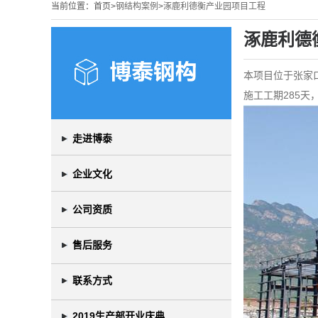
当前位置：
首页>
钢结构案例
>
涿鹿利德衡产业园项目工程
涿鹿利德
本项目位于张家口
施工工期285天
走进博泰
企业文化
公司资质
售后服务
联系方式
2019生产部开业庆典