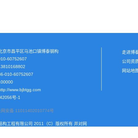
北京市昌平区马池口镇博泰钢构
走进博
0-60752607
公司资
810168802
网站地
010-60752607
0000
http://www.bjbtgg.com
42056号-1
网安备 11011402010774号
构工程有限公司 2011（C）版权所有 并对网
保留解释权