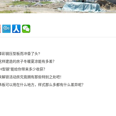
择彩钢压型板而冲昏了头?
这样建造的房子冬暖夏凉能有多差？
“H型钢”能给你带来多少收获？
来解锁活动房究竟拥有那些特别之处吧！
承板可以用在什么地方，样式那么多都有什么差异呢？