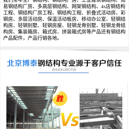
我们常年生产钢结构、
钢结构厂房
、
工业建筑钢结构
、
简
易钢结构厂房
、
多高层钢结构
、
网架钢结构
、
4s店钢结构
工程
、钢结构厂房工程、
钢结构工程
、
折叠式活动房
、
彩
钢房
、
多层活动房
、
保温活动板房
、
移动办公室
、
轻钢结
构房
、
轻钢别墅
、
轻钢房屋
、轻钢龙骨别墅、轻钢龙骨结
构房、
集装箱房
、
箱式房
、
拼装箱式房
等产品还有钢结构
产品配件，产品行销各地。