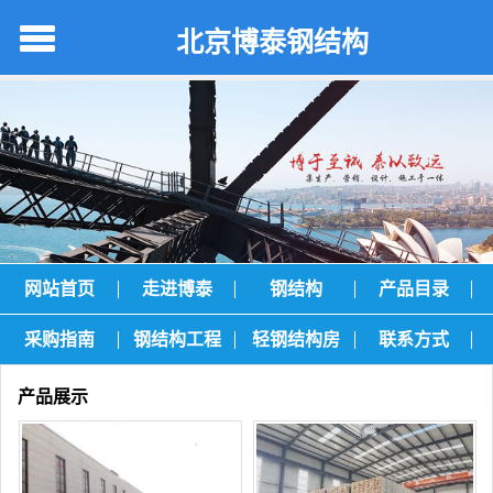
北京博泰钢结构
网站首页
走进博泰
钢结构
产品目录
采购指南
钢结构工程
轻钢结构房
联系方式
产品展示