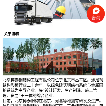
关于博泰
北京博泰
钢结构工程
有限公司位于北京市昌平区。涉足
钢
结构
彩板行业二十余年，以绿色建筑钢结构系统与金属围
护系统为主导产业，集“设计研发、生产制造、施工管
理、贸易”于一体的综合企业。
目前，北京博泰钢构在北京、河北等地拥有研发及生产。